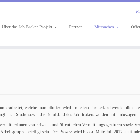
K
Über das Job Broker Projekt
Partner
Mitmachen
Öffe
 erarbeitet, welches nun pilotiert wird. In jedem Partnerland werden die entw
fänglichen Studie sowie das Berufsbild des Job Brokers werden mit einbezogen.
vermittlerInnen von privaten und öffentlichen Vermittlungsagenturen sowie Ve
Arbeitsgruppe beteiligt sein. Der Prozess wird bis ca. Mitte Juli 2017 stattfinde