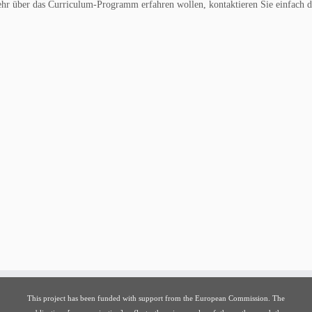
hr über das Curriculum-Programm erfahren wollen, kontaktieren Sie einfach d
This project has been funded with support from the European Commission. The