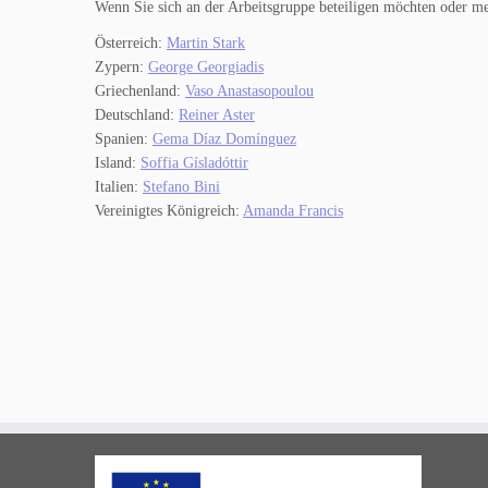
Wenn Sie sich an der Arbeitsgruppe beteiligen möchten oder me
Österreich:
Martin Stark
Zypern:
George Georgiadis
Griechenland:
Vaso Anastasopoulou
Deutschland:
Reiner Aster
Spanien:
Gema Díaz Domínguez
Island:
Soffia Gísladóttir
Italien:
Stefano Bini
Vereinigtes Königreich:
Amanda Francis