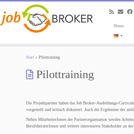
Home
Zum
Inhalt
Start
»
Pilottraining
springen
Pilottraining
Die Projektpartner haben das Job Broker-Ausbildungs-Curriculum
vorgestellt und kritisch diskutiert. Auch die Ergebnisse der an
Neben MitarbeiterInnen der Partnerorganisation werden Arbeits
BerufsberaterInnen und weitere interessierte Stakeholder an der 