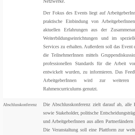
Netzwerke.
Der Fokus des Events liegt auf ArbeitgeberInn
praktische Einbindung von ArbeitgeberInn
aktuellen Erfahrungen aus der Zusammena
Weiterbildungseinrichtungen und im spezie
Services zu erhalten. Außerdem soll das Event
die TeilnehmerInnen mittels Gruppendiskussi
professionellen Standards für die Arbeit v
entwickelt wurden, zu informieren. Das Feed
ArbeitgeberInnen wird zur weiteren 
Rahmencurriculums genutzt.
Die Abschlusskonferenz zielt darauf ab, alle 
Abschlusskonferenz
sowie Stakeholder, politische Entscheidungsträ
und ArbeitgeberInnen aus allen Partnerländer
Die Veranstaltung soll eine Plattform zur wei