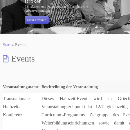
Broker
Fähigkeiten und Kompetenzen für erfolgreiche
Arbeitsvermittlung
Mehr erfahren
Start
»
Events
Events
Veranstaltungsname
Beschreibung der Veranstaltung
Transnationale
Dieses Halbzeit-Event wird in Griechen
Halbzeit-
Veranstaltungszeitpunkt ist 12/7 gleichzeit
Konferenz
Curriculum-Programms. Zielgruppe des Ev
Weiterbildungseinrichtungen sowie damit 