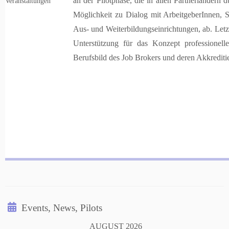
an der Pilotphase, die in allen Partnerländern d
Veranstaltungen
Möglichkeit zu Dialog mit ArbeitgeberInnen, 
Aus- und Weiterbildungseinrichtungen, ab. Letztl
Unterstützung für das Konzept professionell
Berufsbild des Job Brokers und deren Akkrediti
Events, News, Pilots
AUGUST 2026