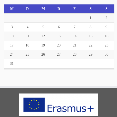
M
D
M
D
F
S
S
1
2
3
4
5
6
7
8
9
10
11
12
13
14
15
16
17
18
19
20
21
22
23
24
25
26
27
28
29
30
31